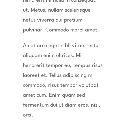
hendrerit mi nulla in consequat,
ut. Metus, nullam scelerisque
netus viverra dui pretium
pulvinar. Commodo morbi amet.
Amet arcu eget nibh vitae, lectus
aliquam enim ultrices. Mi
hendrerit tempor eu, tempus risus
laoreet et. Tellus adipiscing mi
commodo, risus tempor volutpat
amet cum. Enim quam sed
fermentum dui ut diam eros, nisl,
orci.