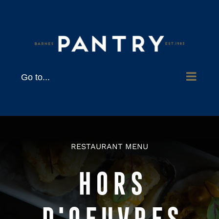
Skip
to
content
Go to...
RESTAURANT MENU
HORS
D'OEUVRES