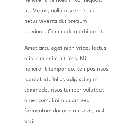
hendrerit mi nulla in consequat,
ut. Metus, nullam scelerisque
netus viverra dui pretium
pulvinar. Commodo morbi amet.
Amet arcu eget nibh vitae, lectus
aliquam enim ultrices. Mi
hendrerit tempor eu, tempus risus
laoreet et. Tellus adipiscing mi
commodo, risus tempor volutpat
amet cum. Enim quam sed
fermentum dui ut diam eros, nisl,
orci.