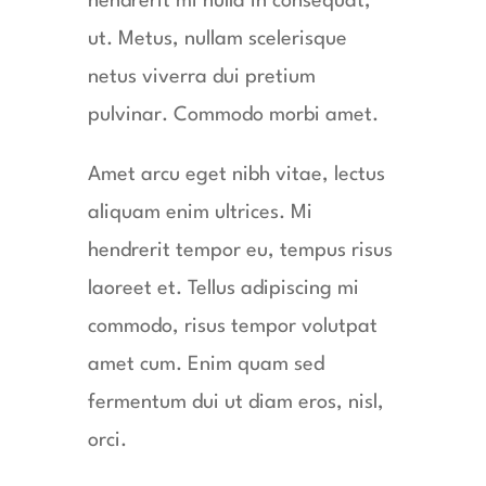
hendrerit mi nulla in consequat,
ut. Metus, nullam scelerisque
netus viverra dui pretium
pulvinar. Commodo morbi amet.
Amet arcu eget nibh vitae, lectus
aliquam enim ultrices. Mi
hendrerit tempor eu, tempus risus
laoreet et. Tellus adipiscing mi
commodo, risus tempor volutpat
amet cum. Enim quam sed
fermentum dui ut diam eros, nisl,
orci.